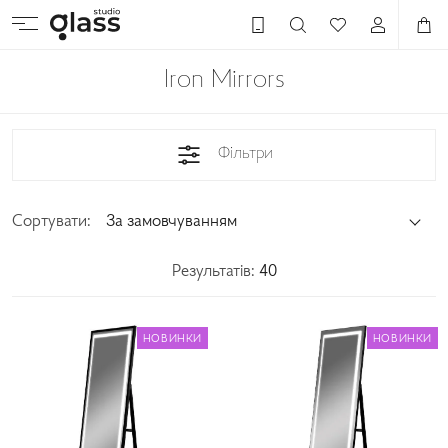
Iron Mirrors
Фільтри
Сортувати:
За замовчуванням
Результатів:
40
НОВИНКИ
НОВИНКИ