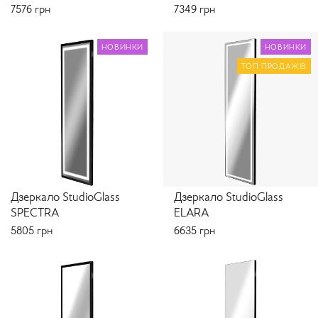
7576
грн
7349
грн
НОВИНКИ
НОВИНКИ
ТОП ПРОДАЖІВ
Дзеркало StudioGlass
Дзеркало StudioGlass
SPECTRA
ELARA
5805
грн
6635
грн