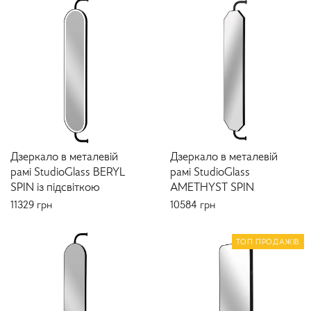
Дзеркало в металевій
Дзеркало в металевій
рамі StudioGlass BERYL
рамі StudioGlass
SPIN із підсвіткою
AMETHYST SPIN
11329
грн
10584
грн
ТОП ПРОДАЖІВ