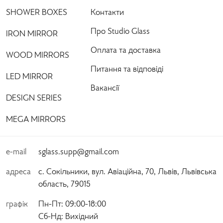
SHOWER BOXES
Контакти
Про Studio Glass
IRON MIRROR
Оплата та доставка
WOOD MIRRORS
Питання та відповіді
LED MIRROR
Вакансії
DESIGN SERIES
MEGA MIRRORS
e-mail
sglass.supp@gmail.com
адреса
с. Сокільники, вул. Авіаційна, 70, Львів, Львівська
область, 79015
графік
Пн-Пт:
 09:00-18:00 
Сб-Нд:
 Вихідний