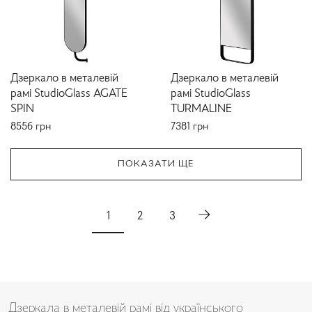
Дзеркало в металевій
Дзеркало в металевій
рамі StudioGlass AGATE
рамі StudioGlass
SPIN
TURMALINE
8556
грн
7381
грн
ПОКАЗАТИ ЩЕ
1
2
3
Дзеркала в металевій рамі від українського