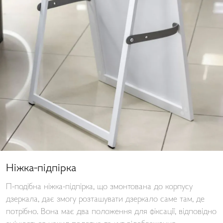
Ніжка-підпірка
П-подібна ніжка-підпірка, що змонтована до корпусу
дзеркала, дає змогу розташувати дзеркало саме там, де
потрібно. Вона має два положення для фіксації, відповідно