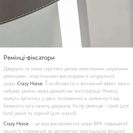
Ремінці-фіксатори
Дзеркало та ніжка скріплені двома невеликими шкіряними
ремінцями - еластичними фіксаторами з натуральної
шкіри
Crazy Horse.
ЇЇ особливістю є вінтажний ефект, якого
набуває ремінь через деякий час експлуатації. Ремінці
можуть кріпитись у двох положеннях в залежності від
бажаного кута нахилу дзеркала. Колір ремінців - сірий (для
білої рами) та чорний (для чорної).
Crazy Horse
- це вид високоякісної шкіри ВРХ підвищеної
міцності, отриманий за допомогою оригінальної фінішної