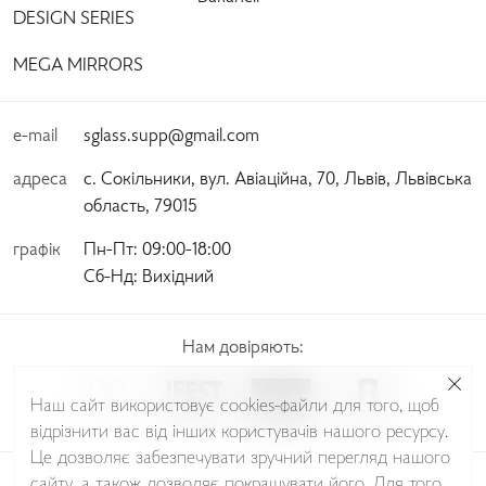
DESIGN SERIES
MEGA MIRRORS
e-mail
sglass.supp@gmail.com
адреса
с. Сокільники, вул. Авіаційна, 70, Львів, Львівська
область, 79015
графік
Пн-Пт:
 09:00-18:00 
Сб-Нд:
 Вихідний
Нам довіряють:
Наш сайт використовує cookies-файли для того, щоб
відрізнити вас від інших користувачів нашого ресурсу.
Це дозволяє забезпечувати зручний перегляд нашого
сайту, а також дозволяє покращувати його. Для того
© Sudio Glass 2026