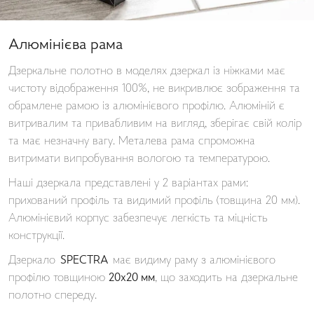
Алюмінієва рама
Дзеркальне полотно в моделях дзеркал із ніжками має
чистоту відображення 100%, не викривлює зображення та
обрамлене рамою із алюмінієвого профілю. Алюміній є
витривалим та привабливим на вигляд, зберігає свій колір
та має незначну вагу. Металева рама спроможна
витримати випробування вологою та температурою.
Наші дзеркала представлені у 2 варіантах рами:
прихований профіль та видимий профіль (товщина 20 мм).
Алюмінієвий корпус забезпечує легкість та міцність
конструкції.
Дзеркало
SPECTRA
має видиму раму з алюмінієвого
профілю товщиною
20х20 мм
, що заходить на дзеркальне
полотно спереду.