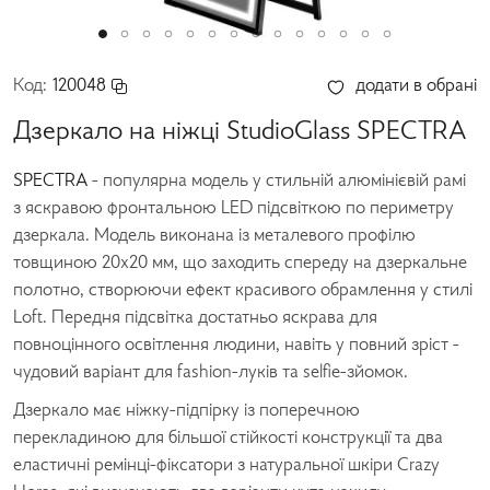
Код:
120048
додати в обрані
Дзеркало на ніжці StudioGlass SPECTRA
SPECTRA
- популярна модель у стильній алюмінієвій рамі
з яскравою фронтальною LED підсвіткою по периметру
дзеркала. Модель виконана із металевого профілю
товщиною 20х20 мм, що заходить спереду на дзеркальне
полотно, створюючи ефект красивого обрамлення у стилі
Loft. Передня підсвітка достатньо яскрава для
повноцінного освітлення людини, навіть у повний зріст -
чудовий варіант для fashion-луків та selfie-зйомок.
Дзеркало має ніжку-підпірку із поперечною
перекладиною для більшої стійкості конструкції та два
еластичні ремінці-фіксатори з натуральної шкіри Crazy