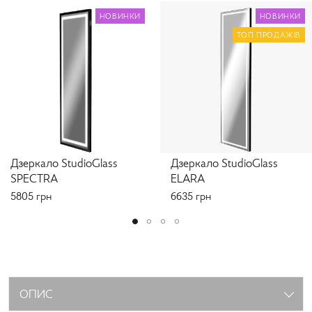
НОВИНКИ
НОВИНКИ
ТОП ПРОДАЖІВ
Дзеркало StudioGlass
Дзеркало StudioGlass
SPECTRA
ELARA
5805
грн
6635
грн
ОПИС