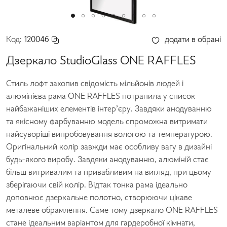
Код:
120046
додати в обрані
Дзеркало StudioGlass ONE RAFFLES
Стиль лофт захопив свідомість мільйонів людей і
алюмінієва рама ONE RAFFLES потрапила у список
найбажаніших елементів інтер’єру. Завдяки анодуванню
та якісному фарбуванню модель спроможна витримати
найсуворіші випробовування вологою та температурою.
Оригінальний колір завжди має особливу вагу в дизайні
будь-якого виробу. Завдяки анодуванню, алюміній стає
більш витривалим та привабливим на вигляд, при цьому
зберігаючи свій колір. Відтак тонка рама ідеально
доповнює дзеркальне полотно, створюючи цікаве
металеве обрамлення. Саме тому дзеркало ONE RAFFLES
стане ідеальним варіантом для гардеробної кімнати,