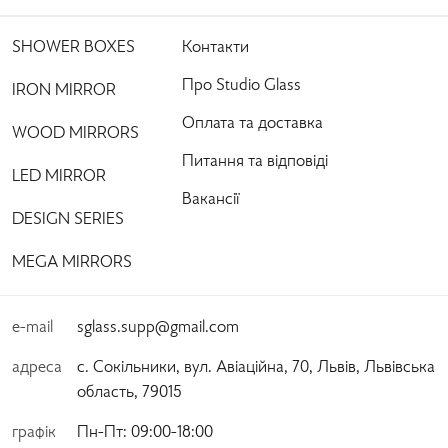
SHOWER BOXES
Контакти
Про Studio Glass
IRON MIRROR
Оплата та доставка
WOOD MIRRORS
Питання та відповіді
LED MIRROR
Вакансії
DESIGN SERIES
MEGA MIRRORS
e-mail
sglass.supp@gmail.com
адреса
с. Сокільники, вул. Авіаційна, 70, Львів, Львівська
область, 79015
графік
Пн-Пт:
 09:00-18:00 