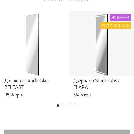
НОВИНКИ
ТОП ПРОДАЖІВ
Дзеркало StudioGlass
Дзеркало StudioGlass
BELFAST
ELARA
3836
грн
6635
грн