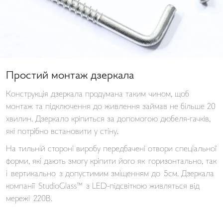
Простий монтаж дзеркала
Конструкція дзеркала продумана таким чином, щоб
монтаж та підключення до живлення займав не більше 20
хвилин. Дзеркало кріпиться за допомогою дюбеля-гачків,
які потрібно встановити у стіну.
На тильній стороні виробу передбачені отвори спеціальної
форми, які дають змогу кріпити його як горизонтально, так
і вертикально з допустимим зміщенням до 5см. Дзеркала
компанії StudioGlass™ з LED-підсвіткою живляться від
мережі 220В.