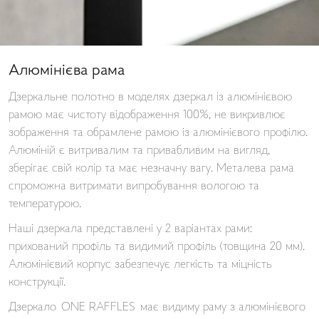
Алюмінієва рама
Дзеркальне полотно в моделях дзеркал із алюмінієвою
рамою має чистоту відображення 100%, не викривлює
зображення та обрамлене рамою із алюмінієвого профілю.
Алюміній є витривалим та привабливим на вигляд,
зберігає свій колір та має незначну вагу. Металева рама
спроможна витримати випробування вологою та
температурою.
Наші дзеркала представлені у 2 варіантах рами:
прихований профіль та видимий профіль (товщина 20 мм).
Алюмінієвий корпус забезпечує легкість та міцність
конструкції.
Дзеркало ONE RAFFLES має видиму раму з алюмінієвого