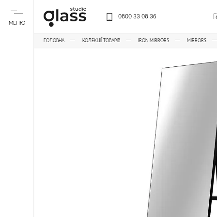
Г
0800 33 08 36
МЕНЮ
ГОЛОВНА
КОЛЕКЦІЇ ТОВАРІВ
IRON MIRRORS
MIRRORS