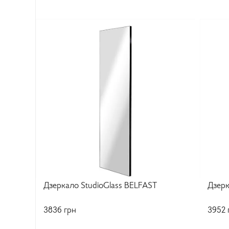
Дзеркало StudioGlass BELFAST
Дзерк
3836
грн
3952