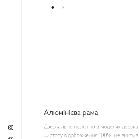
Алюмінієва рама
Дзеркальне полотно в моделях дзеркал
чистоту відображення 100%, не викри