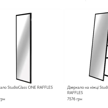
ало StudioGlass ONE RAFFLES
Дзеркало на ніжці Stud
RAFFLES
грн
7576
грн