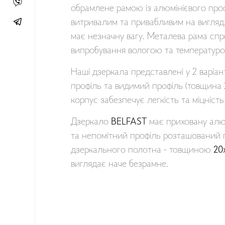
обрамлене рамою із алюмінієвого про
витривалим та привабливим на вигляд, 
має незначну вагу. Металева рама сп
випробування вологою та температур
Наші дзеркала представлені у 2 варіа
профіль та видимий профіль (товщина 
корпус забезпечує легкість та міцність 
Дзеркало
BELFAST
має приховану алюм
та непомітний профіль розташований 
дзеркального полотна - товщиною
20
виглядає наче безрамне.