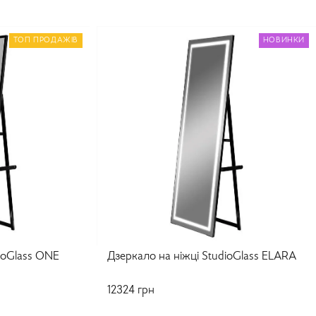
ТОП ПРОДАЖІВ
НОВИНКИ
ioGlass ONE
Дзеркало на ніжці StudioGlass ELARA
12324
грн