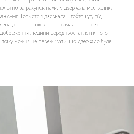
олотно за рахунок нахилу дзеркала має велику
аження. Геометрія дзеркала - тобто кут, під
лена до нього ніжка, є оптимальною для
відображення людини середньостатистичного
е тому можна не переживати, що дзеркало буде