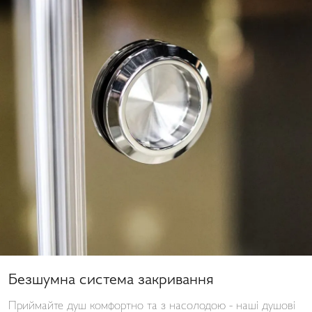
Безшумна система закривання
Приймайте душ комфортно та з насолодою - наші душові