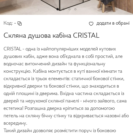
Код:
-
додати в обрані
Скляна душова кабіна CRISTAL
CRISTAL - одна із найпопулярніших моделей кутових
душових кабін, адже вона об'єднала в собі простий, але
водночас витончений дизайн та функціональну
конструкцію. Кабіна монтується в куті ванної кімнати та
складається із трьох елементів: статичної бокової стінки,
відкривної дверки та бокової стінки, що знаходиться в
одній площині із дверима. Вхідна частина складається із
дверей та нерухомої скляної панелі - нічого зайвого, сама
естетика! Розпашна дверка кріпиться за допомогою
петель на скляну бічну стінку та відкривається назовні або
всередину.
Такий дизайн дозволяє розмістити поруч із боковою