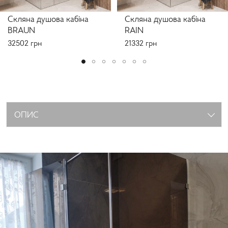
Скляна душова кабіна
Скляна душова кабіна
BRAUN
RAIN
32502
грн
21332
грн
ОПИС