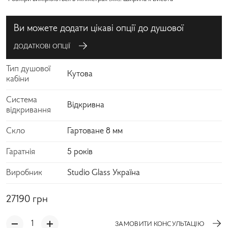
Ви можете додати цікаві опції до душової
ДОДАТКОВІ ОПЦІЇ
Тип душової
Кутова
кабіни
Система
Відкривна
відкривання
Скло
Гартоване 8 мм
Гаратнія
5 років
Виробник
Studio Glass Україна
27190
грн
ЗАМОВИТИ КОНСУЛЬТАЦІЮ