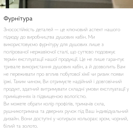
Фурнітура
Зносостійкість деталей — це ключовий аспект нашого
підходу до виробництва душових кабін. Ми
використовуємо фурнітуру для душових лише з
полірованої нержавіючої сталі, що суттєво подовжує
термін експлуатації нашої продукції. Це не лише гарантує
тривале використання душових кабін, а й дозволить Вам
не переживати про вплив побутової хімії чи ризик появи
іржі. Таким чином, Ви отримуєте надійний і довговічний
продукт, здатний витримувати складні умови експлуатації у
приміщеннях із підвищеною вологістю.
Ви можете обрати колір профілів, тримачів скла,
рушникотримача та дверних ручок під Ваш індивідуальний
дизайн. Вони доступні у чотирьох кольорах: хром, чорний,
білий та золото.