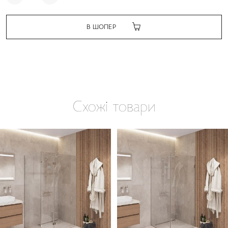
В ШОПЕР
Схожі товари