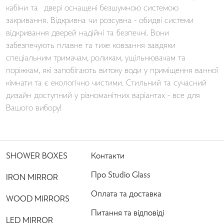
кабіни та двері оснащені безшумною системою
закривання. Відкривна чи розсувна - обидві системи
відкривання дверей надійні та безпечні. Вони
забезпечують плавне та тихе ковзання завдяки
спеціальним тримачам, роликам, ущільнювачам та
поріжкам, які запобігають витоку води у приміщення ванної
кімнати та є екологічно чистими. Стильний та сучасний
дизайн доступний у різноманітних варіантах - все для
Вашого вибору!
SHOWER BOXES
Контакти
Про Studio Glass
IRON MIRROR
Оплата та доставка
WOOD MIRRORS
Питання та відповіді
LED MIRROR