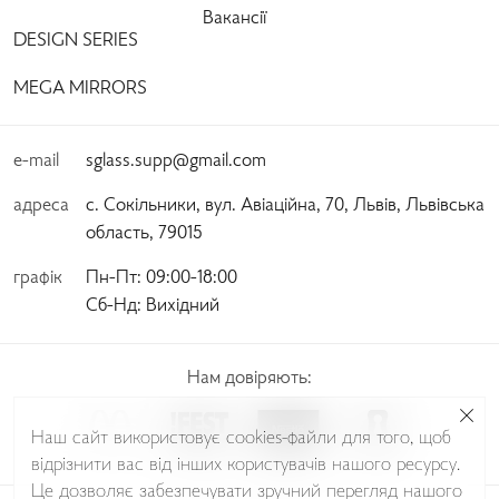
Вакансії
DESIGN SERIES
MEGA MIRRORS
e-mail
sglass.supp@gmail.com
адреса
с. Сокільники, вул. Авіаційна, 70, Львів, Львівська
область, 79015
графік
Пн-Пт:
 09:00-18:00 
Сб-Нд:
 Вихідний
Нам довіряють:
Наш сайт використовує cookies-файли для того, щоб
відрізнити вас від інших користувачів нашого ресурсу.
Це дозволяє забезпечувати зручний перегляд нашого