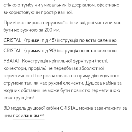
стінкою тумбу чи умивальник із дзеркалом, ефективно
використовуючи простір ванної.
Примітка: ширина нерухомої стінки вхідної частини має
бути не вужчою за 200 мм.
CRISTAL (тримач під 45) інструкція по встановленню
CRISTAL (тримач під 90) інструкція по встановленню
УВАГА! Конструкція кріпильної фурнітури (петлі,
конектори, профіль) не передбачає абсолютної
герметичності і не розрахована на пряму дію водяного
струменя так, як має рухомі елементи. Душова кабіна за
жодних обставин не може бути повністю герметичною
конструкцією!
3D модель душової кабіни CRISTAL можна завантажити за
цим
посиланням ⇨