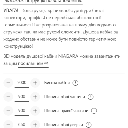
NIAGARA інструкція по встановленню
УВАГА!
Конструкція кріпильної фурнітури (петлі,
конектори, профіль) не передбачає абсолютної
герметичності і не розрахована на пряму дію водяного
струменя так, як має рухомі елементи. Душова кабіна за
жодних обставин не може бути повністю герметичною
конструкцією!
3D модель душової кабіни NIAGARA можна завантажити
за цим
посиланням ⇨
Висота кабіни
Ширина лівої частини
Ширина правої частини
Ширина лівої дверки