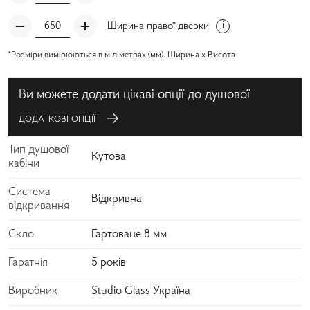
Ширина правої дверки
*Розміри вимірюються в міліметрах (мм). Ширина x Висота
Ви можете додати цікаві опції до душової
ДОДАТКОВІ ОПЦІЇ
Тип душової
Кутова
кабіни
Система
Відкривна
відкривання
Скло
Гартоване 8 мм
Гаратнія
5 років
Виробник
Studio Glass Україна