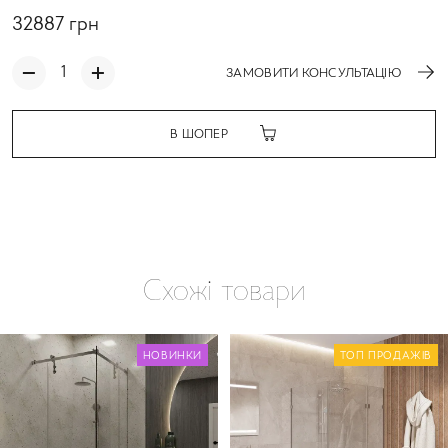
32887
грн
ЗАМОВИТИ КОНСУЛЬТАЦІЮ
В ШОПЕР
Схожі товари
НОВИНКИ
ТОП ПРОДАЖІВ