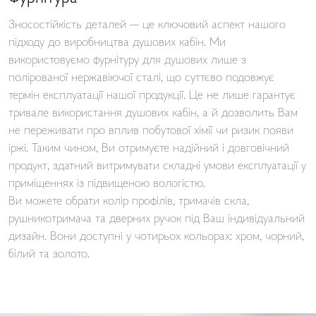
Зносостійкість деталей — це ключовий аспект нашого
підходу до виробництва душових кабін. Ми
використовуємо фурнітуру для душових лише з
полірованої нержавіючої сталі, що суттєво подовжує
термін експлуатації нашої продукції. Це не лише гарантує
тривале використання душових кабін, а й дозволить Вам
не переживати про вплив побутової хімії чи ризик появи
іржі. Таким чином, Ви отримуєте надійний і довговічний
продукт, здатний витримувати складні умови експлуатації у
приміщеннях із підвищеною вологістю.
Ви можете обрати колір профілів, тримачів скла,
рушникотримача та дверних ручок під Ваш індивідуальний
дизайн. Вони доступні у чотирьох кольорах: хром, чорний,
білий та золото.