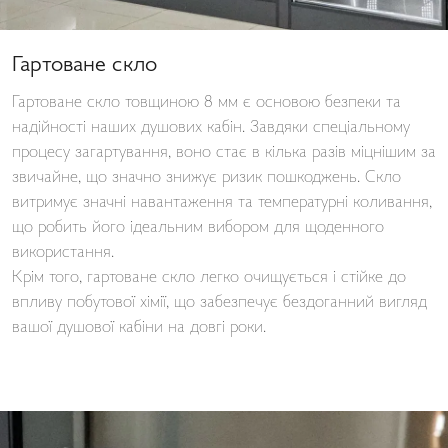
Гартоване скло
Гартоване скло товщиною 8 мм є основою безпеки та
надійності наших душових кабін. Завдяки спеціальному
процесу загартування, воно стає в кілька разів міцнішим за
звичайне, що значно знижує ризик пошкоджень. Скло
витримує значні навантаження та температурні коливання,
що робить його ідеальним вибором для щоденного
використання.
Крім того, гартоване скло легко очищується і стійке до
впливу побутової хімії, що забезпечує бездоганний вигляд
вашої душової кабіни на довгі роки.