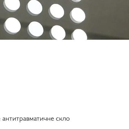
 антитравматичне скло