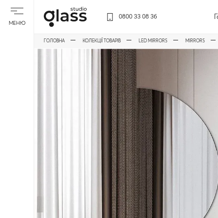
Г
0800 33 08 36
МЕНЮ
ГОЛОВНА
КОЛЕКЦІЇ ТОВАРІВ
LED MIRRORS
MIRRORS