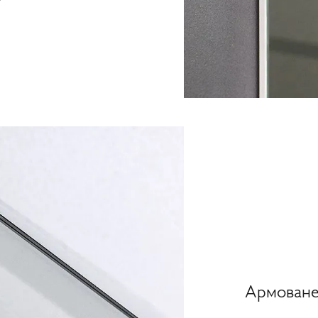
Армоване