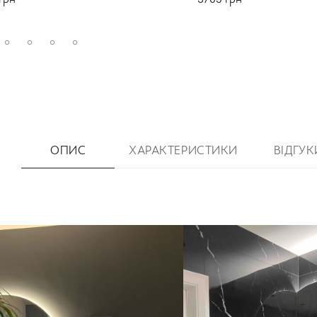
грн
3765
грн
ОПИС
ХАРАКТЕРИСТИКИ
ВІДГУК