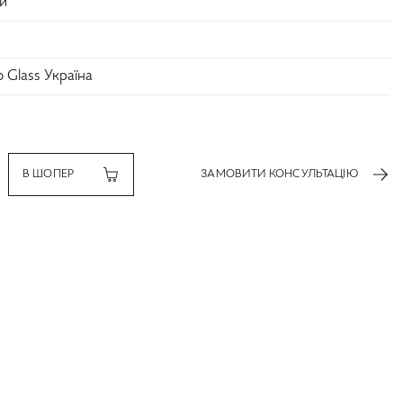
и
o Glass Україна
В ШОПЕР
ЗАМОВИТИ КОНСУЛЬТАЦІЮ