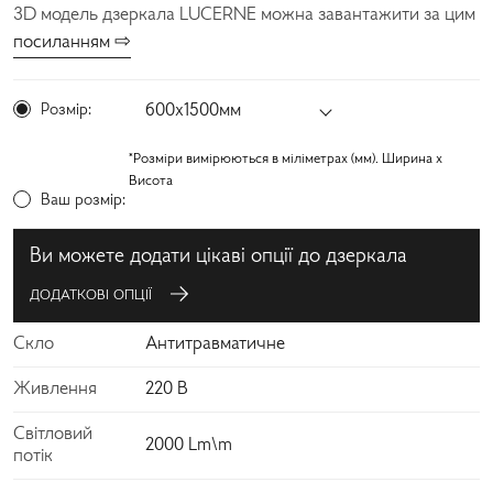
3D модель дзеркала LUCERNE можна завантажити за цим
посиланням ⇨
Розмір:
600х1500мм
*Розміри вимірюються в міліметрах (мм). Ширина x
Висота
Ваш розмір:
Ви можете додати цікаві опції до дзеркала
ДОДАТКОВІ ОПЦІЇ
Скло
Антитравматичне
Живлення
220 В
Світловий
2000 Lm\m
потік