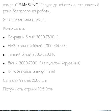
компанії
SAMSUNG
. Ресурс даної стрічки становить 5
років безперервної роботи.
Характеристики стрічки:
Колір світла:
Яскравий білий 7000-7500 К
Нейтральний білий 4000-4500 К
Теплий білий 2800-3200 К
Білий 3000-7000 K (з пультом керування)
RGB (з пультом керування)
Світловий потік 2000 Lm
Потужність стрічки 13,5 Вт/м