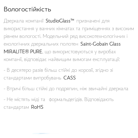
Вологостійкість
Дзеркала компанії
StudioGlass™
призначені для
використання у ванних кімнатах та приміщеннях з високим
рівнем вологості. Модельний ряд високотехнологічних і
екологічних дзеркальних полотен
Saint-Gobain Glass
MIRALITE® PURE
, що використовуються у виробах
компанії, відповідає найвищим вимогам експлуатації:
- В десятеро разів більш стійкі до корозії, згідно зі
стандартами випробувань
CASS
- Втричі більш стійкі до подряпин, ніж звичайні дзеркала
- Не містять міді та формальдегідів. Відповідають
стандартам
RoHS