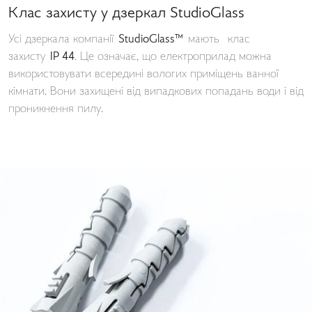
Клас захисту у дзеркал StudioGlass
Усі дзеркала компанії
StudioGlass™
мають клас
захисту
IP 44
. Це означає, що електроприлад можна
використовувати всередині вологих приміщень ванної
кімнати. Вони захищені від випадкових попадань води і від
проникнення пилу.