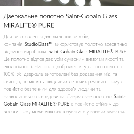
Дзеркальне полотно Saint-Gobain Glass
MIRALITE® PURE
Для виготовлення дзеркальних виробів,
компанія
StudioGlass™
використовує полотно всесвітньо
відомого виробника
Saint-Gobain Glass MIRALITE® PURE
.
Це полотно відповідає усім сучасним вимогам якості та
екологічності. Чистота відображення у даного полотна
100%. Усі дзеркала виготовлені без додавання міді та
свинцю, не містять шкідливих летючих речовин і тому є
повністю безпечним для здоров’я людини та
навколишнього середовища. Дзеркальне полотно
Saint-
Gobain Glass MIRALITE® PURE
є повністю стійким до
вологи, тому може використовуватись у ванних кімнатах.