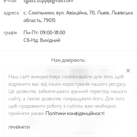
e-mail
sglass.supp@gmail.com
адреса
с. Сокільники, вул. Авіаційна, 70, Львів, Львівська
область, 79015
графік
Пн-Пт:
 09:00-18:00 
Сб-Нд:
 Вихідний
Нам довіряють:
Наш сайт використовує cookies-файли для того, щоб
відрізнити вас від інших користувачів нашого ресурсу.
Це дозволяє забезпечувати зручний перегляд нашого
сайту, а також дозволяє покращувати його. Для того
© Sudio Glass 2026
щоб продовжити роботу з сайтом, вам необхідно
Політика Конфіденційності
прийняти умови
Політики конфіденційності
ПРИЙНЯТИ
Розробка сайтів