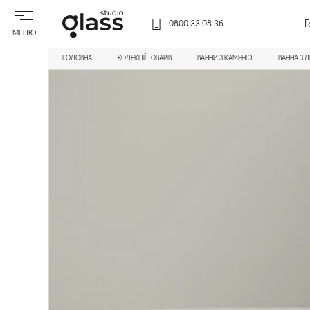
Г
0800 33 08 36
МЕНЮ
ГОЛОВНА
КОЛЕКЦІЇ ТОВАРІВ
ВАННИ З КАМЕНЮ
ВАННА З 