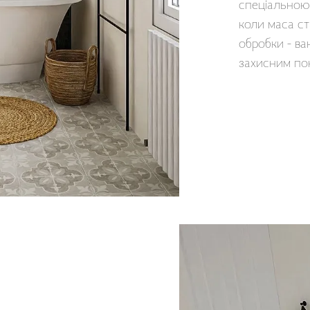
спеціальною 
коли маса ст
обробки - ва
захисним по