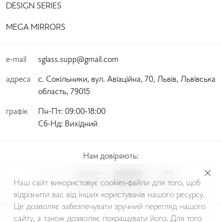
DESIGN SERIES
MEGA MIRRORS
e-mail
sglass.supp@gmail.com
адреса
с. Сокільники, вул. Авіаційна, 70, Львів, Львівська
область, 79015
графік
Пн-Пт:
 09:00-18:00 
Сб-Нд:
 Вихідний
Нам довіряють:
Наш сайт використовує cookies-файли для того, щоб
відрізнити вас від інших користувачів нашого ресурсу.
Це дозволяє забезпечувати зручний перегляд нашого
сайту, а також дозволяє покращувати його. Для того
© Sudio Glass 2026