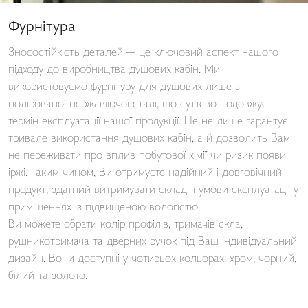
Фурнітура
Зносостійкість деталей — це ключовий аспект нашого
підходу до виробництва душових кабін. Ми
використовуємо фурнітуру для душових лише з
полірованої нержавіючої сталі, що суттєво подовжує
термін експлуатації нашої продукції. Це не лише гарантує
тривале використання душових кабін, а й дозволить Вам
не переживати про вплив побутової хімії чи ризик появи
іржі. Таким чином, Ви отримуєте надійний і довговічний
продукт, здатний витримувати складні умови експлуатації у
приміщеннях із підвищеною вологістю.
Ви можете обрати колір профілів, тримачів скла,
рушникотримача та дверних ручок під Ваш індивідуальний
дизайн. Вони доступні у чотирьох кольорах: хром, чорний,
білий та золото.