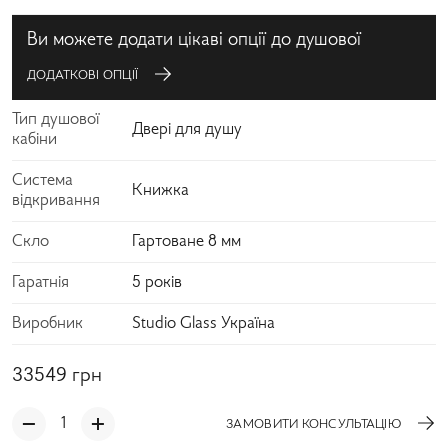
Ви можете додати цікаві опції до душової
ДОДАТКОВІ ОПЦІЇ
Тип душової
Двері для душу
кабіни
Система
Книжка
відкривання
Скло
Гартоване 8 мм
Гаратнія
5 років
Виробник
Studio Glass Україна
33549
грн
ЗАМОВИТИ КОНСУЛЬТАЦІЮ