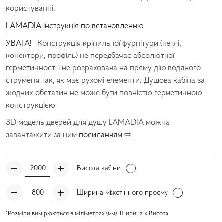
користуванні.
LAMADIA інструкція по встановленню
УВАГА!
Конструкція кріпильної фурнітури (петлі,
конектори, профіль) не передбачає абсолютної
герметичності і не розрахована на пряму дію водяного
струменя так, як має рухомі елементи. Душова кабіна за
жодних обставин не може бути повністю герметичною
конструкцією!
3D модель дверей для душу LAMADIA можна
завантажити за цим
посиланням ⇨
Висота кабіни
Ширина міжстінного проєму
*Розміри вимірюються в міліметрах (мм). Ширина x Висота