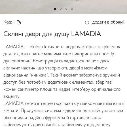
Код:
-
додати в обрані
Скляні двері для душу LAMADIA
LAMADIA — мінімалістичне та водночас ефектне рішення
для тих, хто прагне максимально використати простір
душової зони. Конструкція складається лише з двох
скляних частин, що утворюють двері з механізмом
відкривання “книжка”.
Такий формат забезпечує зручний
доступ без потреби у додаткових елементах, зберігає
кожен сантиметр площі та надає інтер’єру оригінального
акценту.
LAMADIA легко інтегрується навіть у найкомпактніші ванні
кімнати. Продумана система відкривання є найсучаснішим
рішенням, а надійна фурнітура й гартоване скло
забезпечують довговічність та безпеку у щоденному