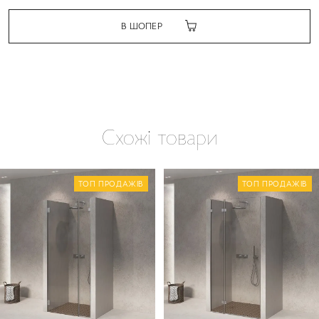
В ШОПЕР
Схожі товари
ТОП ПРОДАЖІВ
ТОП ПРОДАЖІВ