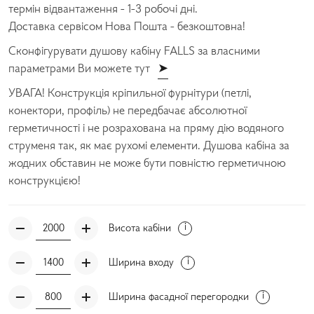
термін відвантаження - 1-3 робочі дні.
Доставка сервісом Нова Пошта - безкоштовна!
Сконфігурувати душову кабіну FALLS за власними
параметрами Ви можете тут
➤
УВАГА! Конструкція кріпильної фурнітури (петлі,
конектори, профіль) не передбачає абсолютної
герметичності і не розрахована на пряму дію водяного
струменя так, як має рухомі елементи. Душова кабіна за
жодних обставин не може бути повністю герметичною
конструкцією!
Висота кабіни
Ширина входу
Ширина фасадної перегородки