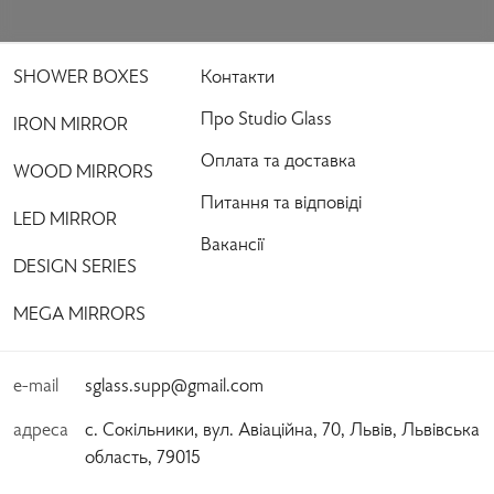
SHOWER BOXES
Контакти
Про Studio Glass
IRON MIRROR
Оплата та доставка
WOOD MIRRORS
Питання та відповіді
LED MIRROR
Вакансії
DESIGN SERIES
MEGA MIRRORS
e-mail
sglass.supp@gmail.com
адреса
с. Сокільники, вул. Авіаційна, 70, Львів, Львівська
область, 79015