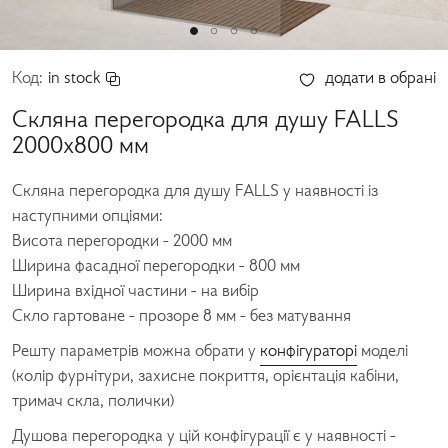
Код:
in stock
додати в обрані
Скляна перегородка для душу FALLS
2000x800 мм
Скляна перегородка для душу
FALLS у наявності із
наступними опціями:
Висота перегородки - 2000 мм
Ширина фасадної перегородки - 800 мм
Ширина вхідної частини - на вибір
Скло гартоване - прозоре 8 мм - без матування
Решту параметрів можна обрати у
конфігураторі
моделі
(колір фурнітури, захисне покриття, орієнтація кабіни,
тримач скла, полички)
Душова перегородка у цій конфігурації є у наявності -