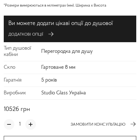
*Розміри вимірюються в міліметрах (мм). Ширина x Висота
Ви можете додати цікаві опції до душової
ДОДАТКОВІ ОПЦІЇ
Тип душової
Перегородка для душу
кабіни
Скло
Гартоване 8 мм
Гаратнія
5 років
Виробник
Studio Glass Україна
10526
грн
ЗАМОВИТИ КОНСУЛЬТАЦІЮ