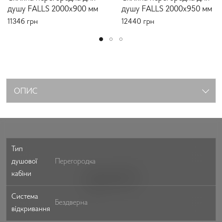
душу FALLS 2000x900 мм
душу FALLS 2000x950 мм
11346
грн
12440
грн
ОПИС
Тип
душової
Перегородка
кабіни
Система
Бездверна
відкривання