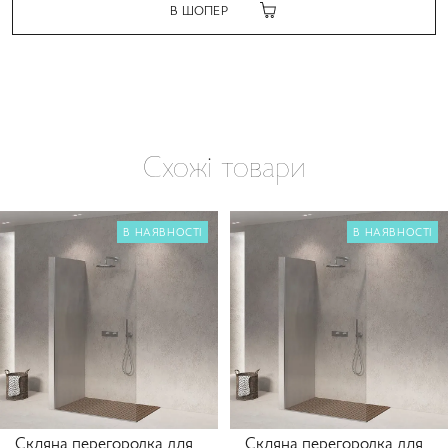
В ШОПЕР
Схожі товари
В НАЯВНОСТІ
В НАЯВНОСТІ
Скляна перегородка для
Скляна перегородка для