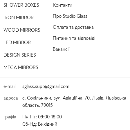
SHOWER BOXES
Контакти
Про Studio Glass
IRON MIRROR
Оплата та доставка
WOOD MIRRORS
Питання та відповіді
LED MIRROR
Вакансії
DESIGN SERIES
MEGA MIRRORS
e-mail
sglass.supp@gmail.com
адреса
с. Сокільники, вул. Авіаційна, 70, Львів, Львівська
область, 79015
графік
Пн-Пт:
 09:00-18:00 
Сб-Нд:
 Вихідний