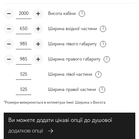
Висота кабіни
Ширина вхідної частини
Ширина лівого габариту
Ширина правого габариту
Ширина лівої частини
Ширина правої частини
*Розміри вимірюються в міліметрах (мм). Ширина x Висота
Ви можете додати цікаві опції до душової
ДОДАТКОВІ ОПЦІЇ