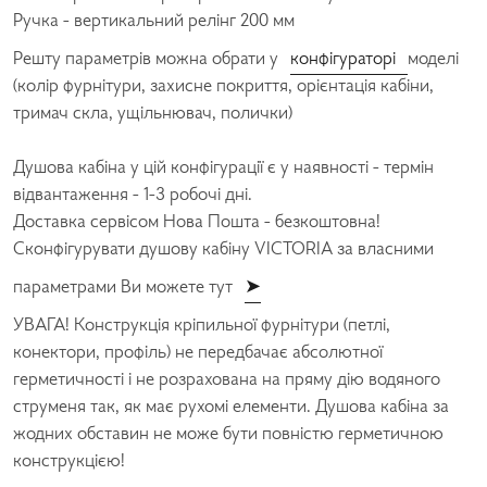
Ручка - вертикальний релінг 200 мм
Решту параметрів можна обрати у
конфігураторі
моделі
(колір фурнітури, захисне покриття, орієнтація кабіни,
тримач скла, ущільнювач, полички)
Душова кабіна у цій конфігурації є у наявності - термін
відвантаження - 1-3 робочі дні.
Доставка сервісом Нова Пошта - безкоштовна!
Сконфігурувати душову кабіну VICTORIA за власними
параметрами Ви можете тут
➤
УВАГА! Конструкція кріпильної фурнітури (петлі,
конектори, профіль) не передбачає абсолютної
герметичності і не розрахована на пряму дію водяного
струменя так, як має рухомі елементи. Душова кабіна за
жодних обставин не може бути повністю герметичною
конструкцією!