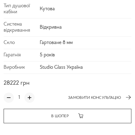
Тип душової
Кутова
кабіни
Система
Відкривна
відкривання
Скло
Гартоване 8 мм
Гаратнія
5 років
Виробник
Studio Glass Україна
28222
грн
ЗАМОВИТИ КОНСУЛЬТАЦІЮ
В ШОПЕР