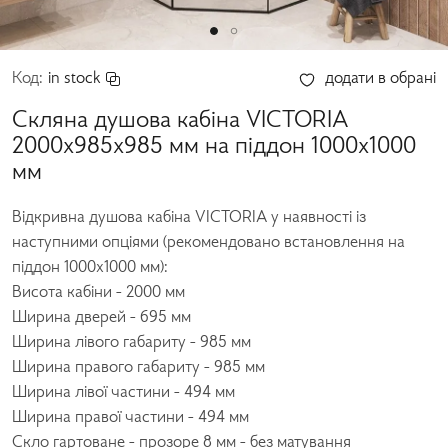
Код:
in stock
додати в обрані
Скляна душова кабіна VICTORIA
2000x985x985 мм на піддон 1000х1000
мм
Відкривна душова кабіна VICTORIA
у наявності із
наступними опціями (рекомендовано встановлення на
піддон 1000х1000 мм):
Висота кабіни - 2000 мм
Ширина дверей - 695 мм
Ширина лівого габариту - 985 мм
Ширина правого габариту - 985 мм
Ширина лівої частини - 494 мм
Ширина правої частини - 494 мм
Скло гартоване - прозоре 8 мм - без матування