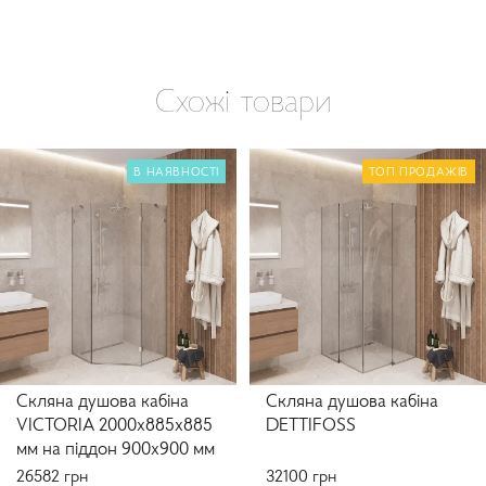
Схожі товари
В НАЯВНОСТІ
ТОП ПРОДАЖІВ
Скляна душова кабіна
Скляна душова кабіна
VICTORIA 2000x885x885
DETTIFOSS
мм на піддон 900х900 мм
26582
грн
32100
грн