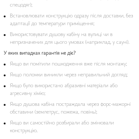
спецодяг);
Встановлювати конструкцію одразу після доставки, без
адаптації до температури приміщення;
Використовувати душову кабіну на вулиці чи в
непризначених для цього умовах (наприклад, у сауні).
У яких випадках гарантія не діє?
Якщо ви помітили пошкодження вже після монтажу;
Якщо поломки виникли через неправильний догляд;
Якщо було використано абразивні матеріали або
агресивну хімію;
Якщо душова кабіна постраждала через форс-мажорні
обставини (землетрус, пожежа, повінь);
Якщо ви самостійно розбирали або змінювали
конструкцію.