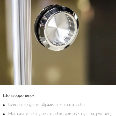
Що заборонено?
Використовувати абразивні миючі засоби;
Монтувати кабіну без засобів захисту (окуляри, рукавиці,