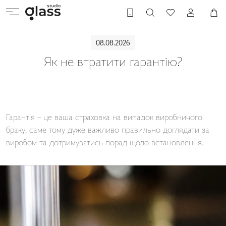
08.08.2026
Як не втратити гарантію?
Гарантія – це ваша страховка на випадок виробничого
браку, саме тому дуже важливо правильно доглядати за
виробом та дотримуватись порад щодо встановлення.