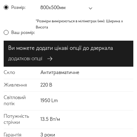
Розмір:
800х500мм
*Розміри вимірюються в міліметрах (мм). Ширина x
Висота
Ваш розмір:
Ви можете додати цікаві опції до дзеркала
ДОДАТКОВІ ОПЦІЇ
Скло
Антитравматичне
Живлення
220 В
Світловий
1950 Lm
потік
Потужність
13.5 Вт/м
стрічки
Гарантія
3 роки