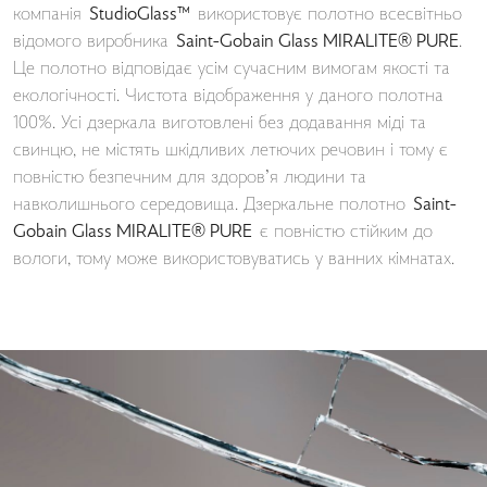
компанія
StudioGlass™
використовує полотно всесвітньо
відомого виробника
Saint-Gobain Glass MIRALITE® PURE
.
Це полотно відповідає усім сучасним вимогам якості та
екологічності. Чистота відображення у даного полотна
100%. Усі дзеркала виготовлені без додавання міді та
свинцю, не містять шкідливих летючих речовин і тому є
повністю безпечним для здоров’я людини та
навколишнього середовища. Дзеркальне полотно
Saint-
Gobain Glass MIRALITE® PURE
є повністю стійким до
вологи, тому може використовуватись у ванних кімнатах.