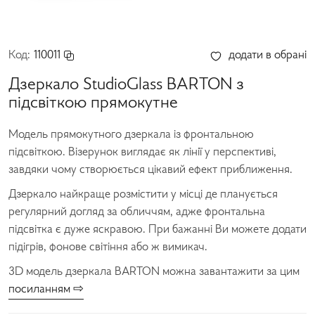
Код:
110011
додати в обрані
Дзеркало StudioGlass BARTON з
підсвіткою прямокутне
Модель прямокутного дзеркала із фронтальною
підсвіткою. Візерунок виглядає як лінії у перспективі,
завдяки чому створюється цікавий ефект приближення.
Дзеркало найкраще розмістити у місці де планується
регулярний догляд за обличчям, адже фронтальна
підсвітка є дуже яскравою. При бажанні Ви можете додати
підігрів, фонове світіння або ж вимикач.
3D модель дзеркала BARTON можна завантажити за цим
посиланням ⇨