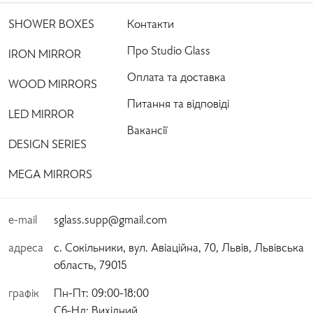
SHOWER BOXES
Контакти
Про Studio Glass
IRON MIRROR
Оплата та доставка
WOOD MIRRORS
Питання та відповіді
LED MIRROR
Вакансії
DESIGN SERIES
MEGA MIRRORS
e-mail
sglass.supp@gmail.com
адреса
с. Сокільники, вул. Авіаційна, 70, Львів, Львівська
область, 79015
графік
Пн-Пт:
 09:00-18:00 
Сб-Нд:
 Вихідний