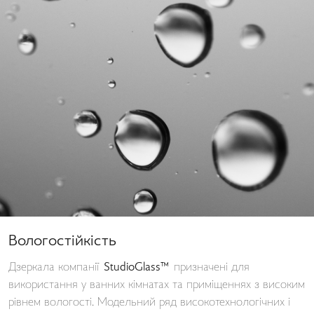
Вологостійкість
Дзеркала компанії
StudioGlass™
призначені для
використання у ванних кімнатах та приміщеннях з високим
рівнем вологості. Модельний ряд високотехнологічних і