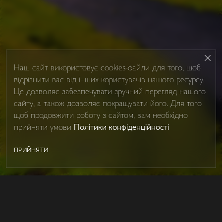
Наш сайт використовує cookies-файли для того, щоб
відрізнити вас від інших користувачів нашого ресурсу.
Це дозволяє забезпечувати зручний перегляд нашого
сайту, а також дозволяє покращувати його. Для того
щоб продовжити роботу з сайтом, вам необхідно
прийняти умови
Політики конфіденційності
ПРИЙНЯТИ
SHOWER BOXES
Контакти
Про Studio Glass
IRON MIRROR