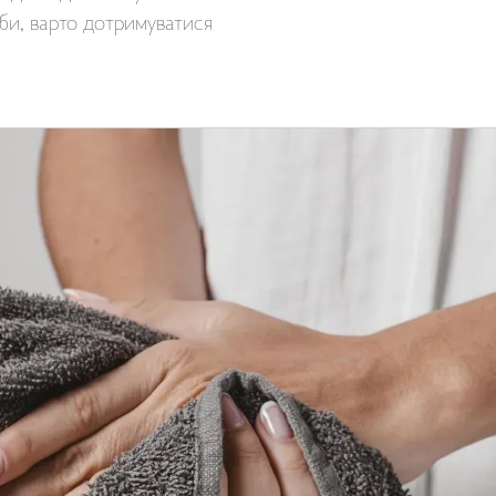
жби, варто дотримуватися