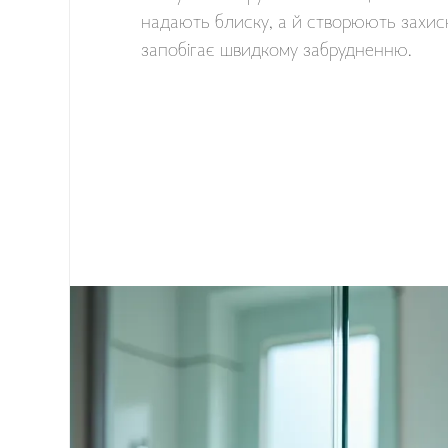
надають блиску, а й створюють захис
запобігає швидкому забрудненню.