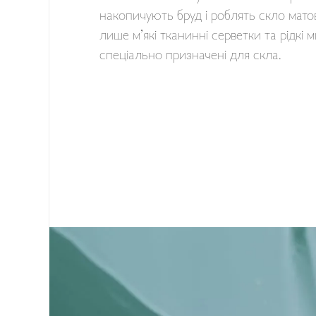
накопичують бруд і роблять скло мато
лише м’які тканинні серветки та рідкі 
спеціально призначені для скла.