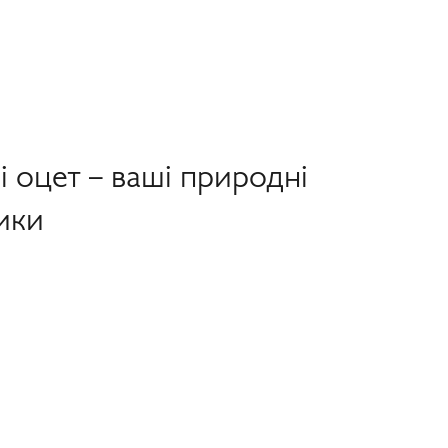
 оцет – ваші природні
ики