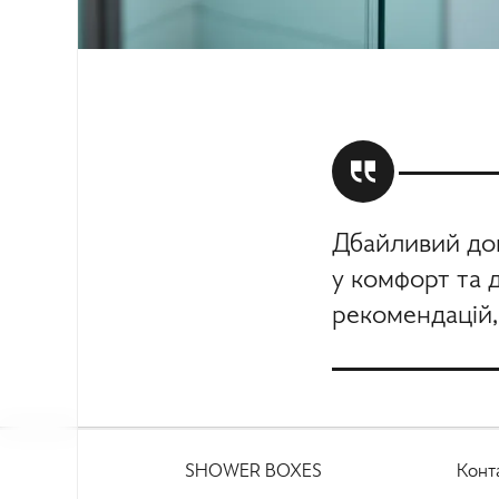
Дбайливий дог
у комфорт та 
рекомендацій,
SHOWER BOXES
Конт