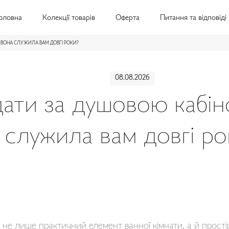
оловна
Колекції товарів
Оферта
Питання та відповіді
 ВОНА СЛУЖИЛА ВАМ ДОВГІ РОКИ?
08.08.2026
дати за душовою кабін
служила вам довгі ро
 не лише практичний елемент ванної кімнати, а й прості