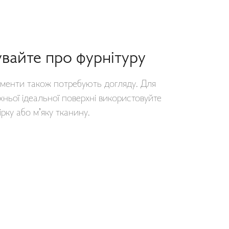
увайте про фурнітуру
ементи також потребують догляду. Для
хньої ідеальної поверхні використовуйте
ірку або м’яку тканину.