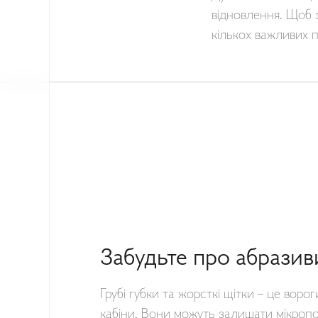
відновлення. Щоб 
кількох важливих 
Забудьте про абразив
Грубі губки та жорсткі щітки – це воро
кабіни. Вони можуть залишати мікропо