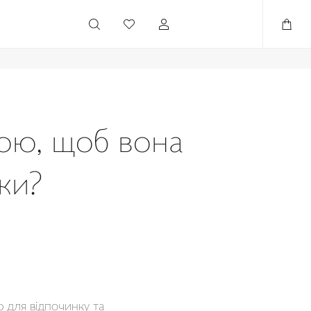
ою, щоб вона
ки?
р для відпочинку та