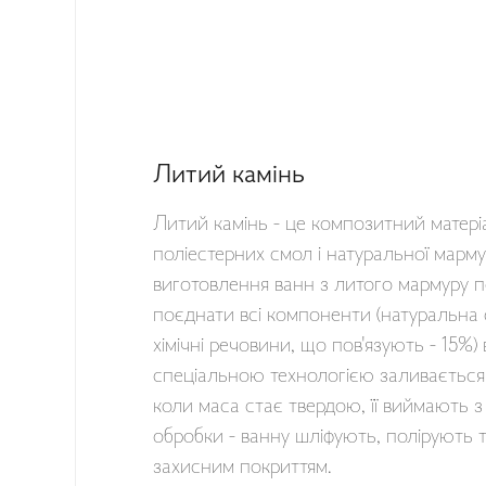
Литий камінь
Литий камінь - це композитний матері
поліестерних смол і натуральної марм
виготовлення ванн з литого мармуру п
поєднати всі компоненти (натуральна 
хімічні речовини, що пов'язують - 15%) 
спеціальною технологією заливається 
коли маса стає твердою, її виймають 
обробки - ванну шліфують, полірують 
захисним покриттям.