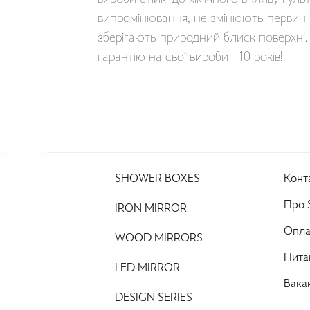
випромінювання, не змінюють первинн
зберігають природний блиск поверхні.
гарантію на свої вироби - 10 років!
SHOWER BOXES
Конт
Про S
IRON MIRROR
Опла
WOOD MIRRORS
Питан
LED MIRROR
Вакан
DESIGN SERIES