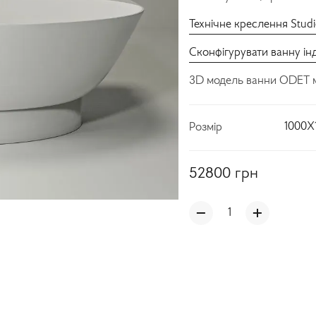
Технічне креслення Stud
Сконфігурувати ванну ін
3D модель ванни ODET 
1000X
Розмір
52800
грн