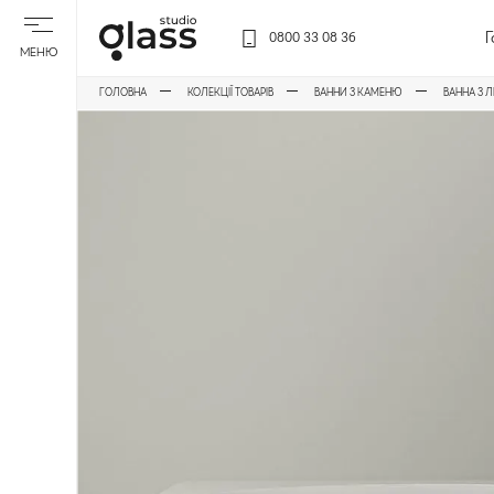
Г
0800 33 08 36
МЕНЮ
ГОЛОВНА
КОЛЕКЦІЇ ТОВАРІВ
ВАННИ З КАМЕНЮ
ВАННА З 