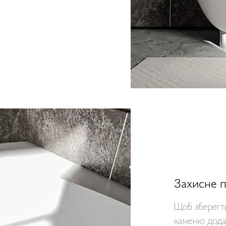
Захисне 
Щоб зберегти
каменю дода