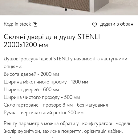
Код:
in stock
додати в обрані
Скляні двері для душу STENLI
2000x1200 мм
Душові розсувні двері STENLI
у наявності із наступними
опціями:
Висота дверей - 2000 мм
Ширина міжстінного проєму - 1200 мм
Ширина дверей - 600 мм
Ширина чистого проходу - 500 мм
Скло гартоване - прозоре 8 мм - без матування
Ручка - вертикальний релінг 200 мм
Решту параметрів можна обрати у
конфігураторі
моделі
(колір фурнітури, захисне покриття, орієнтація кабіни,