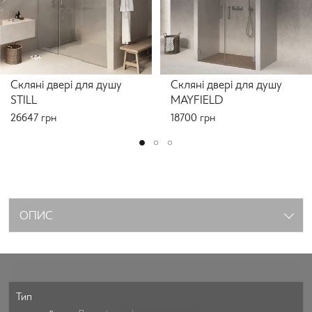
Скляні двері для душу
Скляні двері для душу
STILL
MAYFIELD
26647
грн
18700
грн
ОПИС
Тип