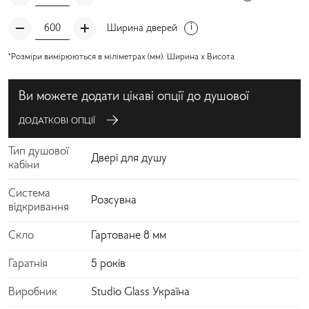
Ширина дверей
*Розміри вимірюються в міліметрах (мм). Ширина x Висота
Ви можете додати цікаві опції до душової
ДОДАТКОВІ ОПЦІЇ
Тип душової
Двері для душу
кабіни
Система
Розсувна
відкривання
Скло
Гартоване 8 мм
Гаратнія
5 років
Виробник
Studio Glass Україна