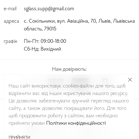
e-mail
sglass.supp@gmail.com
адреса
с. Сокільники, вул. Авіаційна, 70, Львів, Львівська
область, 79015
графік
Пн-Пт:
 09:00-18:00 
Сб-Нд:
 Вихідний
Нам довіряють:
Наш сайт використовує cookies-файли для того, щоб
відрізнити вас від інших користувачів нашого ресурсу.
Це дозволяє забезпечувати зручний перегляд нашого
сайту, а також дозволяє покращувати його. Для того
© Sudio Glass 2026
щоб продовжити роботу з сайтом, вам необхідно
Політика Конфіденційності
прийняти умови
Політики конфіденційності
ПРИЙНЯТИ