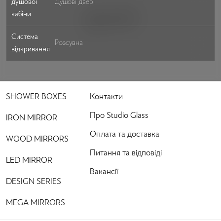
душової
Душові двері
кабіни
Система
Розсувна
відкривання
SHOWER BOXES
Контакти
Про Studio Glass
IRON MIRROR
Оплата та доставка
WOOD MIRRORS
Питання та відповіді
LED MIRROR
Вакансії
DESIGN SERIES
MEGA MIRRORS