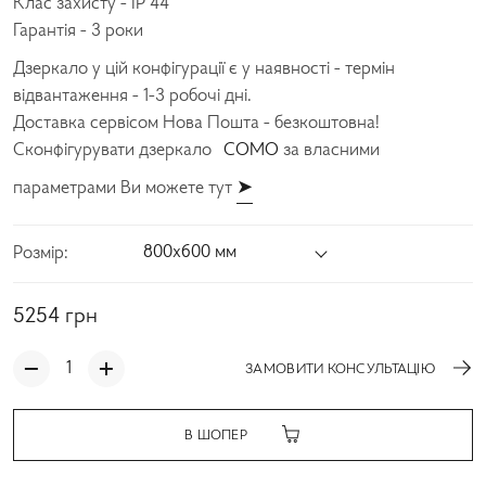
Клас захисту - IP 44
Гарантія - 3 роки
Дзеркало у цій конфігурації є у наявності - термін
відвантаження - 1-3 робочі дні.
Доставка сервісом Нова Пошта - безкоштовна!
Сконфігурувати дзеркало
COMO
за власними
параметрами Ви можете тут
➤
800х600 мм
Розмір:
5254
грн
ЗАМОВИТИ КОНСУЛЬТАЦІЮ
В ШОПЕР