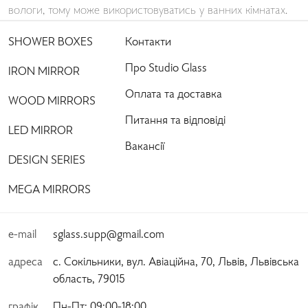
вологи, тому може використовуватись у ванних кімнатах.
SHOWER BOXES
Контакти
Про Studio Glass
IRON MIRROR
Оплата та доставка
WOOD MIRRORS
Питання та відповіді
LED MIRROR
Вакансії
DESIGN SERIES
MEGA MIRRORS
e-mail
sglass.supp@gmail.com
адреса
с. Сокільники, вул. Авіаційна, 70, Львів, Львівська
область, 79015
графік
Пн-Пт:
 09:00-18:00 