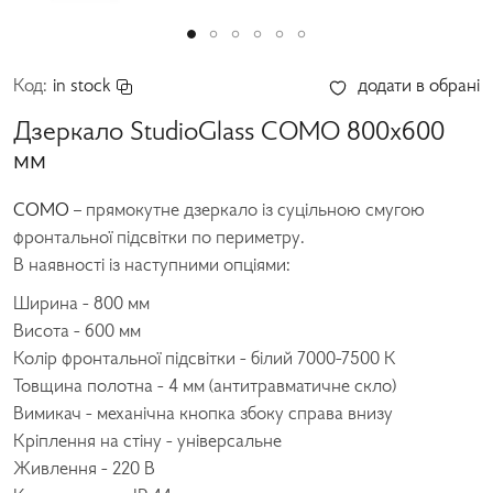
Код:
in stock
додати в обрані
Дзеркало StudioGlass COMO 800х600
мм
COMO
– прямокутне дзеркало із суцільною смугою
фронтальної підсвітки по периметру.
В наявності із наступними опціями:
Ширина - 800 мм
Висота - 600 мм
Колір фронтальної підсвітки - білий 7000-7500 К
Товщина полотна - 4 мм (антитравматичне скло)
Вимикач - механічна кнопка збоку справа внизу
Кріплення на стіну - універсальне
Живлення - 220 В