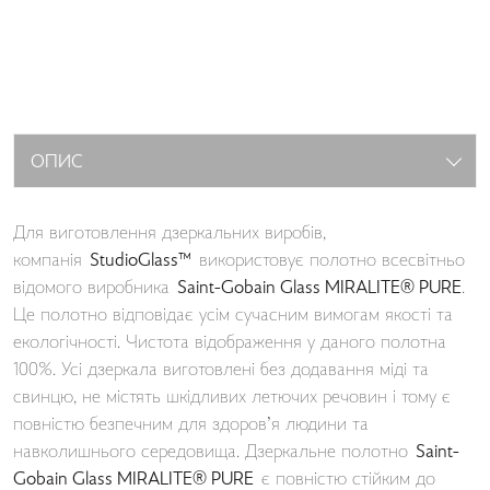
ОПИС
Для виготовлення дзеркальних виробів,
компанія
StudioGlass™
використовує полотно всесвітньо
відомого виробника
Saint-Gobain Glass MIRALITE® PURE
.
Це полотно відповідає усім сучасним вимогам якості та
екологічності. Чистота відображення у даного полотна
100%. Усі дзеркала виготовлені без додавання міді та
свинцю, не містять шкідливих летючих речовин і тому є
повністю безпечним для здоров’я людини та
навколишнього середовища. Дзеркальне полотно
Saint-
Gobain Glass MIRALITE® PURE
є повністю стійким до