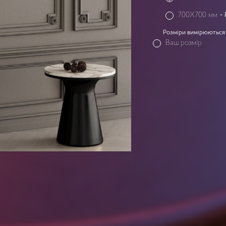
700X700 мм
-
Розміри вимірюються 
Ваш розмір