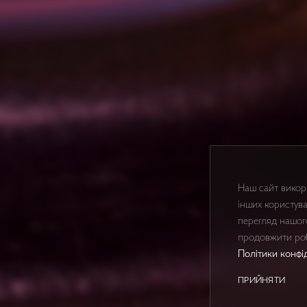
Наш сайт викори
інших користува
перегляд нашог
продовжити роб
Політики конфі
ПРИЙНЯТИ