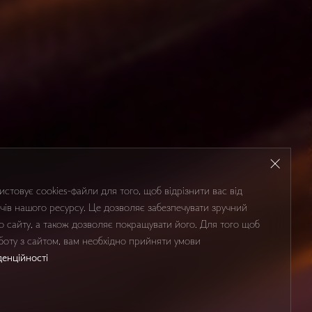
стовує cookies-файли для того, щоб відрізнити вас від
чів нашого ресурсу. Це дозволяє забезпечувати зручний
о сайту, а також дозволяє покращувати його. Для того щоб
оту з сайтом, вам необхідно прийняти умови
денційності