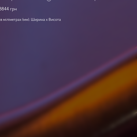
8844
грн
в міліметрах (мм). Ширина x Висота