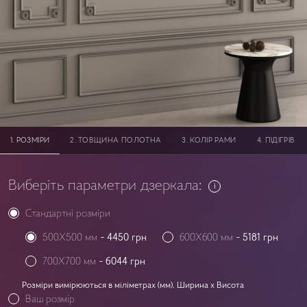
PОЗМІРИ
ТОВЩИНА ПОЛОТНА
КОЛІР РАМИ
ПІДІГРІВ
Виберіть параметри дзеркала:
Стандартні розміри
500X500 мм
-
4450
грн
600X600 мм
-
5181
грн
700X700 мм
-
6044
грн
Розміри вимірюються в міліметрах (мм). Ширина x Висота
Ваш розмір