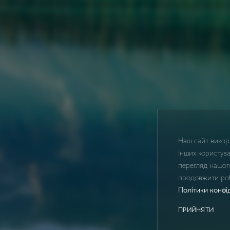
Наш сайт викори
інших користува
перегляд нашог
продовжити роб
Політики конфі
ПРИЙНЯТИ