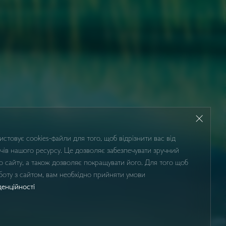
стовує cookies-файли для того, щоб відрізнити вас від
чів нашого ресурсу. Це дозволяє забезпечувати зручний
о сайту, а також дозволяє покращувати його. Для того щоб
оту з сайтом, вам необхідно прийняти умови
денційності